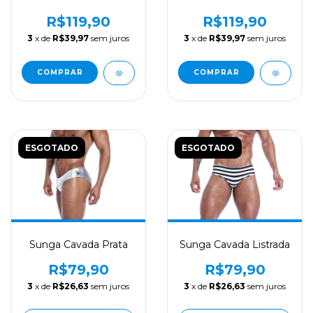
R$119,90
R$119,90
3
x de
R$39,97
sem juros
3
x de
R$39,97
sem juros
COMPRAR
COMPRAR
ESGOTADO
ESGOTADO
Sunga Cavada Prata
Sunga Cavada Listrada
R$79,90
R$79,90
3
x de
R$26,63
sem juros
3
x de
R$26,63
sem juros