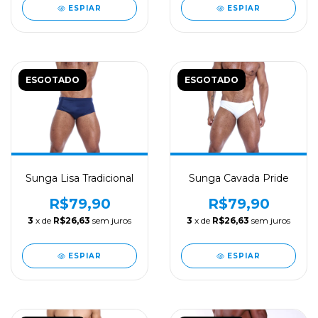
ESPIAR
ESPIAR
ESGOTADO
ESGOTADO
Sunga Lisa Tradicional
Sunga Cavada Pride
R$79,90
R$79,90
3
x de
R$26,63
sem juros
3
x de
R$26,63
sem juros
ESPIAR
ESPIAR