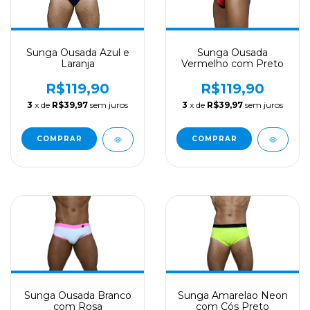
Sunga Ousada Azul e
Sunga Ousada
Laranja
Vermelho com Preto
R$119,90
R$119,90
3
x de
R$39,97
sem juros
3
x de
R$39,97
sem juros
COMPRAR
COMPRAR
Sunga Ousada Branco
Sunga Amarelao Neon
com Rosa
com Cós Preto