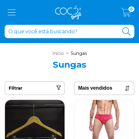
0
Início
>
Sungas
Sungas
Filtrar