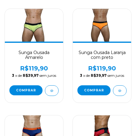
Sunga Ousada
Sunga Ousada Laranja
Amarelo
com preto
R$119,90
R$119,90
3
x de
R$39,97
sem juros
3
x de
R$39,97
sem juros
COMPRAR
COMPRAR