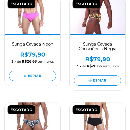
ESGOTADO
ESGOTADO
Sunga Cavada Neon
Sunga Cavada
Consciência Negra
R$79,90
R$79,90
3
x de
R$26,63
sem juros
3
x de
R$26,63
sem juros
ESPIAR
ESPIAR
ESGOTADO
ESGOTADO