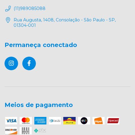
(11)989085088
Rua Augusta, 1408, Consolação - São Paulo - SP,
01304-001
Permaneça conectado
Meios de pagamento