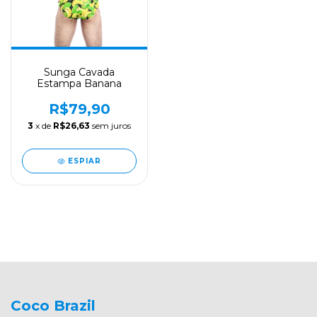
Sunga Cavada
Estampa Banana
R$79,90
3
x de
R$26,63
sem juros
ESPIAR
Coco Brazil