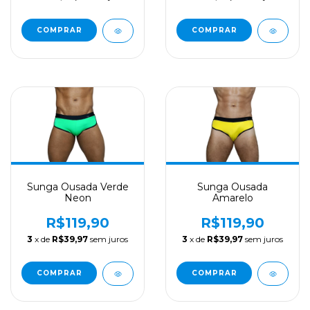
COMPRAR
COMPRAR
Sunga Ousada Verde
Sunga Ousada
Neon
Amarelo
R$119,90
R$119,90
3
x de
R$39,97
sem juros
3
x de
R$39,97
sem juros
COMPRAR
COMPRAR