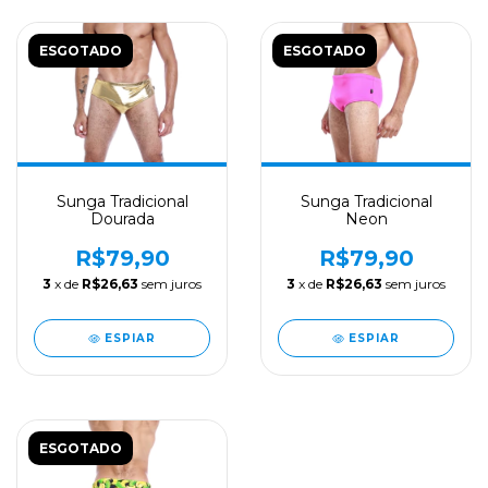
ESGOTADO
ESGOTADO
Sunga Tradicional
Sunga Tradicional
Dourada
Neon
R$79,90
R$79,90
3
x de
R$26,63
sem juros
3
x de
R$26,63
sem juros
ESPIAR
ESPIAR
ESGOTADO