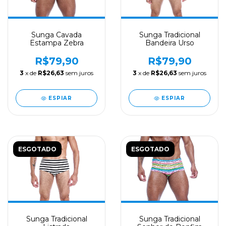
Sunga Cavada
Sunga Tradicional
Estampa Zebra
Bandeira Urso
R$79,90
R$79,90
3
x de
R$26,63
sem juros
3
x de
R$26,63
sem juros
ESPIAR
ESPIAR
ESGOTADO
ESGOTADO
Sunga Tradicional
Sunga Tradicional