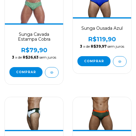
Sunga Ousada Azul
Sunga Cavada
R$119,90
Estampa Cobra
3
x de
R$39,97
sem juros
R$79,90
3
x de
R$26,63
sem juros
COMPRAR
COMPRAR