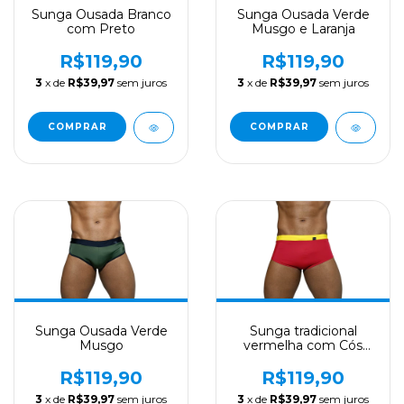
Sunga Ousada Branco
Sunga Ousada Verde
com Preto
Musgo e Laranja
R$119,90
R$119,90
3
x de
R$39,97
sem juros
3
x de
R$39,97
sem juros
COMPRAR
COMPRAR
Sunga Ousada Verde
Sunga tradicional
Musgo
vermelha com Cós
Amarelo
R$119,90
R$119,90
3
x de
R$39,97
sem juros
3
x de
R$39,97
sem juros