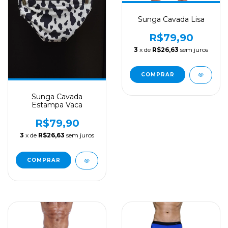
Sunga Cavada Lisa
R$79,90
3
x de
R$26,63
sem juros
COMPRAR
Sunga Cavada
Estampa Vaca
R$79,90
3
x de
R$26,63
sem juros
COMPRAR