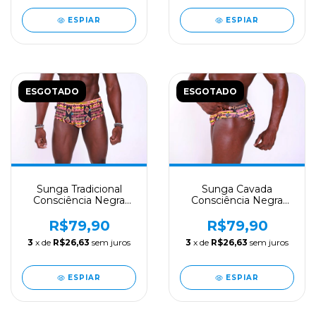
ESPIAR
ESPIAR
ESGOTADO
ESGOTADO
Sunga Tradicional
Sunga Cavada
Consciência Negra
Consciência Negra
Modelo 2
Modelo 2
R$79,90
R$79,90
3
x de
R$26,63
sem juros
3
x de
R$26,63
sem juros
ESPIAR
ESPIAR