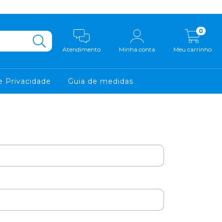
0
Atendimento
Minha conta
Meu carrinho
de Privacidade
Guia de medidas