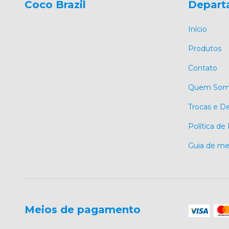
Coco Brazil
Depart
Início
Produtos
Contato
Quem Som
Trocas e D
Política de
Guia de me
Meios de pagamento