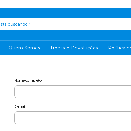
Quem Somos
Trocas e Devoluções
Política 
Nome completo
 -
E-mail